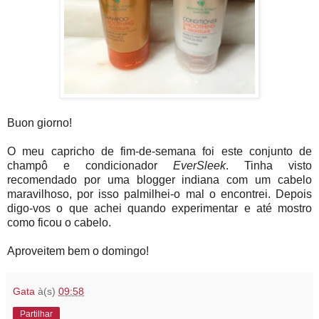
Buon giorno!
O meu capricho de fim-de-semana foi este conjunto de
champô e condicionador
EverSleek
. Tinha visto
recomendado por uma blogger indiana com um cabelo
maravilhoso, por isso palmilhei-o mal o encontrei. Depois
digo-vos o que achei quando experimentar e até mostro
como ficou o cabelo.
Aproveitem bem o domingo!
Gata
à(s)
09:58
Partilhar