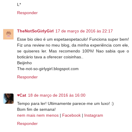
L*
Responder
TheNotSoGirlyGirl
17 de março de 2016 às 22:17
Esse bio oleo é um espetaespetaculo! Funciona super bem!
Fiz una review no meu blog, da minha experiência com ele,
se quiseres ler. Mas recomendo 100%! Nao sabia que o
boticário tava a oferecer coisinhas..
Beijinho
The-not-so-girlygirl.blogspot.com
Responder
♥Cat
18 de março de 2016 às 16:00
Tempo para ler! Ultimamente parece-me um luxo! :)
Bom fim de semana!
nem mais nem menos
|
Facebook
|
Instagram
Responder