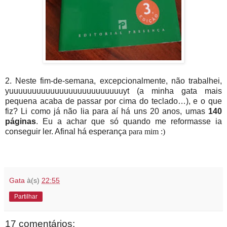
2. Neste fim-de-semana, excepcionalmente, não trabalhei,
yuuuuuuuuuuuuuuuuuuuuuuuuuyt (a minha gata mais
pequena acaba de passar por cima do teclado…), e o que
fiz? Li como já não lia para aí há uns 20 anos, umas
140
páginas
. Eu a achar que só quando me reformasse ia
conseguir ler. Afinal há esperança
para mim :)
Gata
à(s)
22:55
Partilhar
17 comentários: