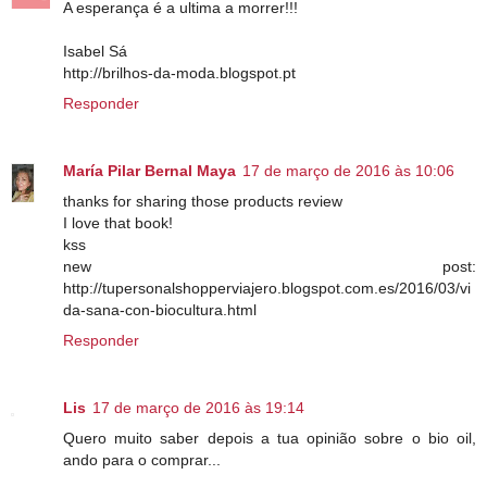
A esperança é a ultima a morrer!!!
Isabel Sá
http://brilhos-da-moda.blogspot.pt
Responder
María Pilar Bernal Maya
17 de março de 2016 às 10:06
thanks for sharing those products review
I love that book!
kss
new post:
http://tupersonalshopperviajero.blogspot.com.es/2016/03/vi
da-sana-con-biocultura.html
Responder
Lis
17 de março de 2016 às 19:14
Quero muito saber depois a tua opinião sobre o bio oil,
ando para o comprar...