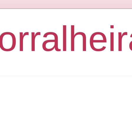
orralheir