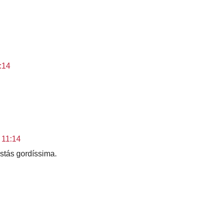
:14
 11:14
stás gordíssima.