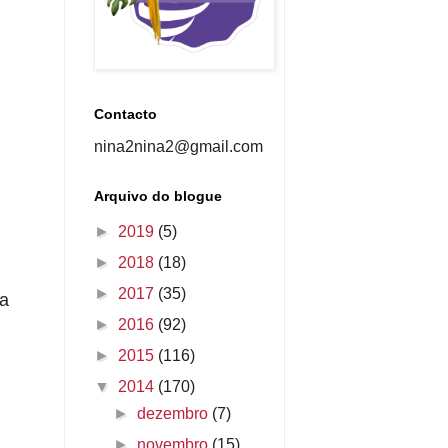
Contacto
nina2nina2@gmail.com
Arquivo do blogue
►
2019
(5)
►
2018
(18)
►
2017
(35)
ra
►
2016
(92)
►
2015
(116)
▼
2014
(170)
►
dezembro
(7)
►
novembro
(15)