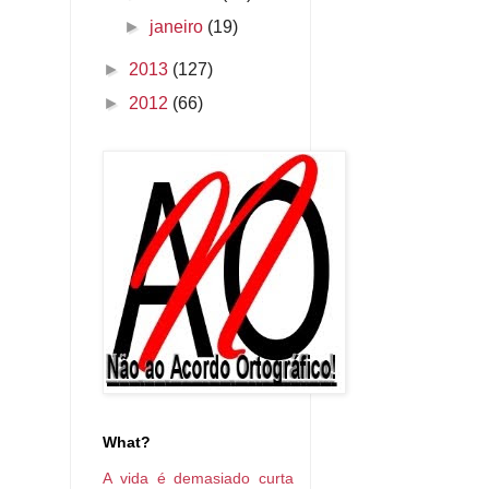
►
janeiro
(19)
►
2013
(127)
►
2012
(66)
What?
A vida é demasiado curta