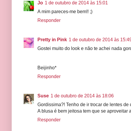
Jo
1 de outubro de 2014 às 15:01
A mim pareces-me bem!! ;)
Responder
Pretty in Pink
1 de outubro de 2014 às 15:4
Gostei muito do look e não te achei nada gord
Beijinho*
Responder
Suse
1 de outubro de 2014 às 18:06
Gordissima?! Tenho de ir trocar de lentes de c
A blusa é bem jeitosa tem que se aproveitar a
Responder