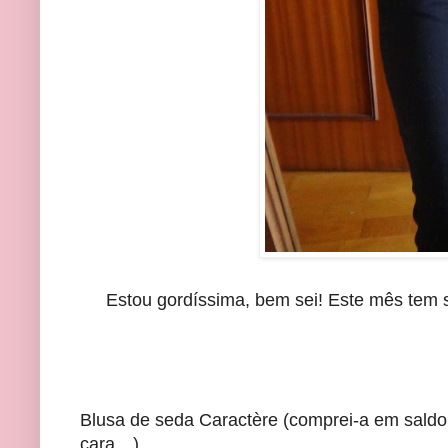
Estou gordíssima, bem sei! Este mês tem s
Blusa de seda Caractère (comprei-a em saldo 
cara…)