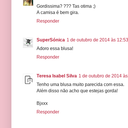
Gordissima? ??? Tas otima ;)
A camisa é bem gira.
Responder
SuperSónica
1 de outubro de 2014 às 12:5
Adoro essa blusa!
Responder
Teresa Isabel Silva
1 de outubro de 2014 às
Tenho uma blusa muito parecida com essa.
Além disso não acho que estejas gorda!
Bjxxx
Responder