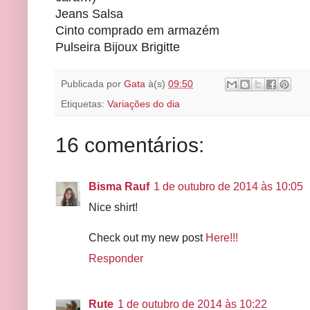
Jeans Salsa
Cinto comprado em armazém
Pulseira Bijoux Brigitte
Publicada por
Gata
à(s)
09:50
Etiquetas:
Variações do dia
16 comentários:
Bisma Rauf
1 de outubro de 2014 às 10:05
Nice shirt!
Check out my new post
Here!!!
Responder
Rute
1 de outubro de 2014 às 10:22