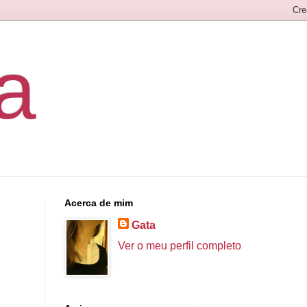
a
Acerca de mim
Gata
Ver o meu perfil completo