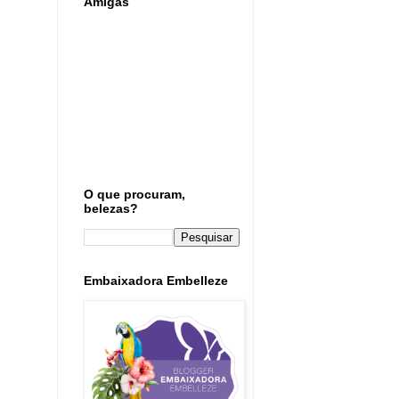
Amigas
O que procuram,
belezas?
Embaixadora Embelleze