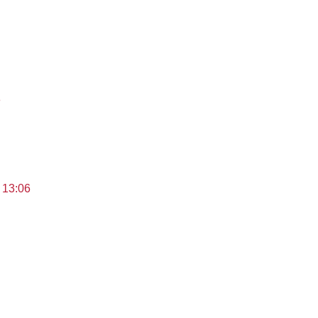
3
 13:06