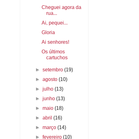
Cheguei agora da
rua...
Ai, pequei...
Gloria
Ai senhores!
Os últimos
cartuchos
►
setembro
(19)
►
agosto
(10)
►
julho
(13)
►
junho
(13)
►
maio
(18)
►
abril
(16)
►
março
(14)
►
fevereiro
(10)