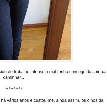
ido de trabalho intenso e mal tenho conseguido sair pa
caminhar...
**********
há vários anos e custou-me, ainda assim, os olhos da